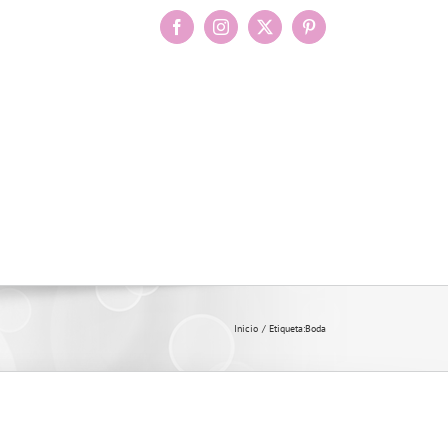
Facebook
Instagram
X
Pinterest
Inicio
Etiqueta:
Boda