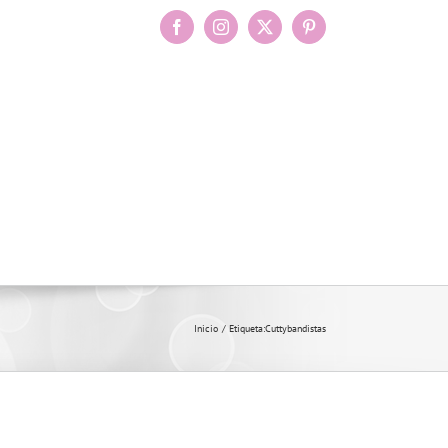
Facebook
Instagram
X
Pinterest
Inicio
Etiqueta:
Cuttybandistas