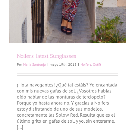
Noifers, latest Sunglasses
Por
Maria Santonja
|
mayo 19th, 2015
|
Noifers
,
Outfit
¡Hola navegantes! ¿Qué tal estáis? Yo encantada
con mis nuevas gafas de sol. ¿Vosotros habías
oído hablar de las monturas de terciopelo?
Porque yo hasta ahora no. Y gracias a Noifers
estoy disfrutando de uno de sus modelos,
concretamente las Solow Red. Resulta que es el
último grito en gafas de sol, y yo, sin enterarme.
[...]