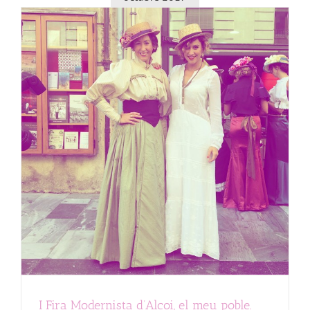
I Fira Modernista d’Alcoi, el meu poble.