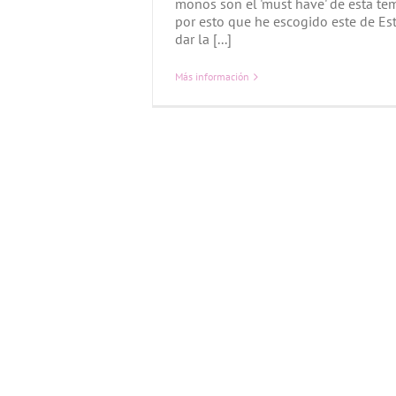
monos son el 'must have' de esta te
por esto que he escogido este de Es
dar la [...]
Más información