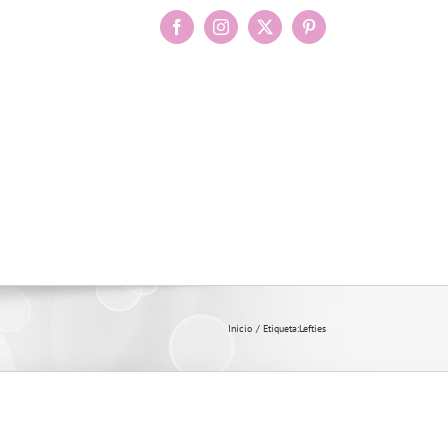
Facebook
Instagram
X
Pinterest
Inicio
Etiqueta:
Lefties