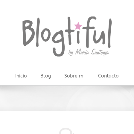
Inicio
Blog
Sobre mi
Contacto