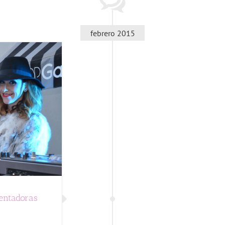
febrero 2015
entadoras