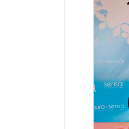
lausura Summer Market Tour
Hola! Fashion