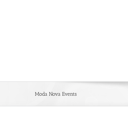
Saltar
al
contenido
Moda Nova Events