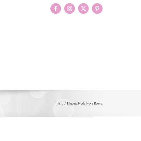
Facebook
Instagram
X
Pinterest
Inicio
Etiqueta:
Moda Nova Events