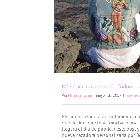
Mi súper cazadora de Todomen
Por
Maria Santonja
|
mayo 4th, 2017
|
Todomen
Mi súper cazadora de Todomenosle
que deciros que tenía muchas ganas
llegara el día de publicar este post 
nueva cazadora personalizada por 