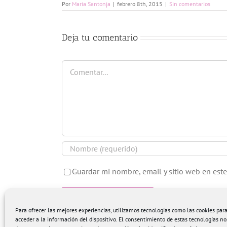
Por
Maria Santonja
|
febrero 8th, 2015
|
Sin comentarios
Deja tu comentario
Comentar
Guardar mi nombre, email y sitio web en est
Para ofrecer las mejores experiencias, utilizamos tecnologías como las cookies pa
acceder a la información del dispositivo. El consentimiento de estas tecnologías no