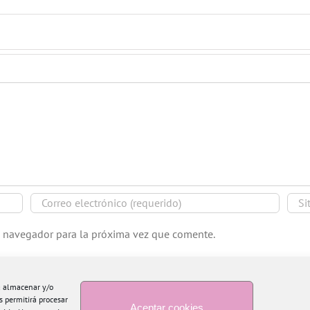
e navegador para la próxima vez que comente.
ra almacenar y/o
s permitirá procesar
Aceptar cookies