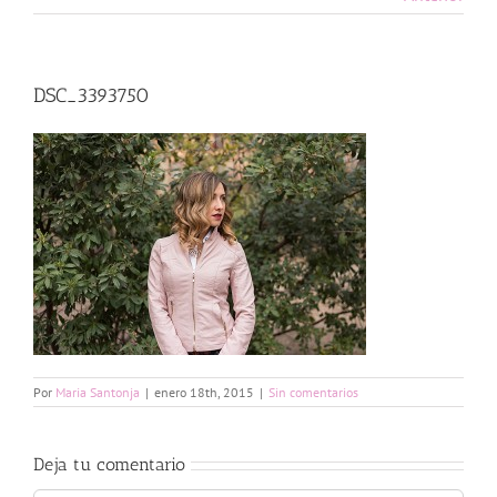
DSC_3393750
Por
Maria Santonja
|
enero 18th, 2015
|
Sin comentarios
Deja tu comentario