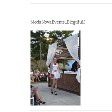
ModaNovaEvents_Blogtiful3