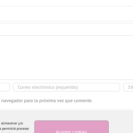
e navegador para la próxima vez que comente.
ra almacenar y/o
s permitirá procesar
Aceptar cookies