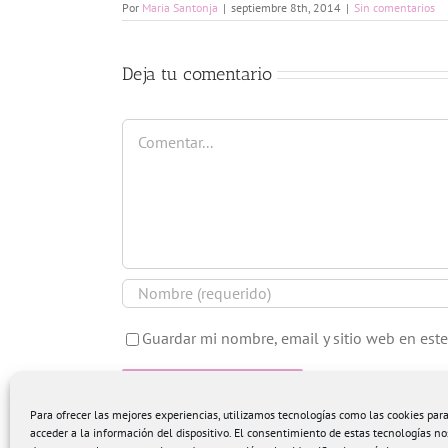
Por
Maria Santonja
|
septiembre 8th, 2014
|
Sin comentarios
Deja tu comentario
Comentar
Guardar mi nombre, email y sitio web en est
Para ofrecer las mejores experiencias, utilizamos tecnologías como las cookies pa
acceder a la información del dispositivo. El consentimiento de estas tecnologías no