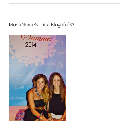
ModaNovaEvents_Blogtiful33