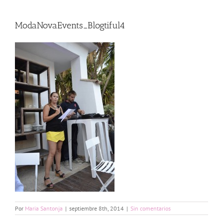
ModaNovaEvents_Blogtiful4
Por
Maria Santonja
|
septiembre 8th, 2014
|
Sin comentarios