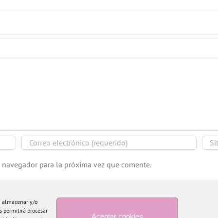
e navegador para la próxima vez que comente.
ra almacenar y/o
s permitirá procesar
Aceptar cookies