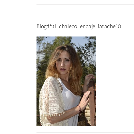
Blogtiful_chaleco_encaje_larache10