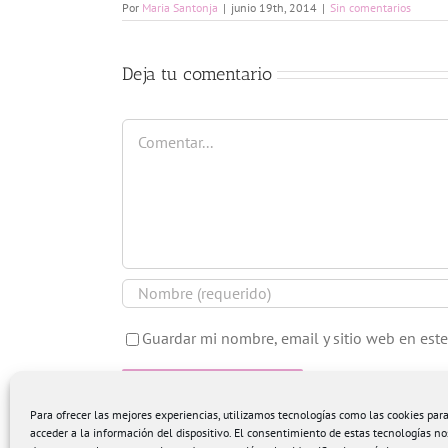
Por
Maria Santonja
|
junio 19th, 2014
|
Sin comentarios
Deja tu comentario
Comentar
Guardar mi nombre, email y sitio web en est
Para ofrecer las mejores experiencias, utilizamos tecnologías como las cookies pa
acceder a la información del dispositivo. El consentimiento de estas tecnologías no