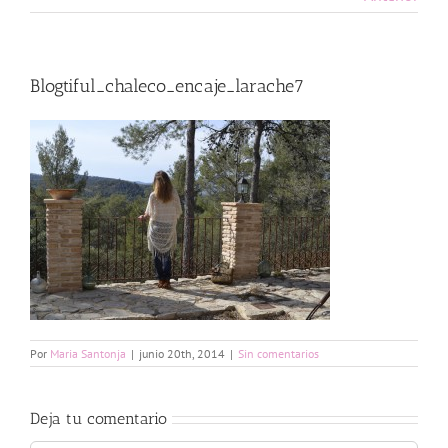
Blogtiful_chaleco_encaje_larache7
Por
Maria Santonja
|
junio 20th, 2014
|
Sin comentarios
Deja tu comentario