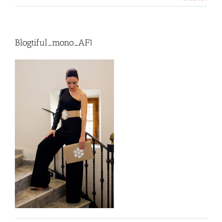
Blogtiful_mono_AF1