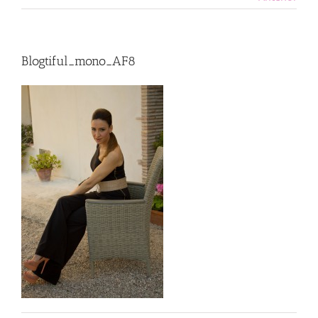
Blogtiful_mono_AF8