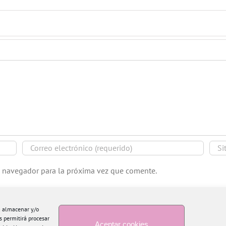
e navegador para la próxima vez que comente.
ra almacenar y/o
s permitirá procesar
Aceptar cookies