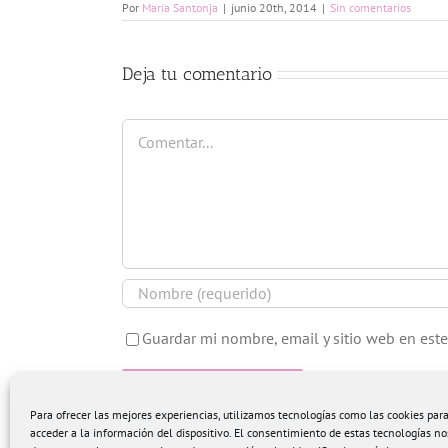
Por
Maria Santonja
|
junio 20th, 2014
|
Sin comentarios
Deja tu comentario
Comentar
Guardar mi nombre, email y sitio web en est
Para ofrecer las mejores experiencias, utilizamos tecnologías como las cookies pa
acceder a la información del dispositivo. El consentimiento de estas tecnologías no