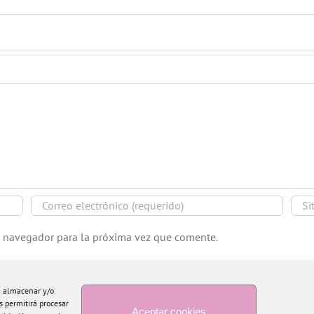
e navegador para la próxima vez que comente.
ra almacenar y/o
s permitirá procesar
Aceptar cookies