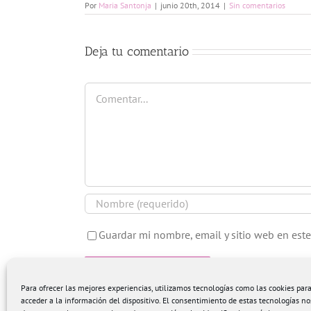
Por
Maria Santonja
|
junio 20th, 2014
|
Sin comentarios
Deja tu comentario
Comentar
Guardar mi nombre, email y sitio web en est
Para ofrecer las mejores experiencias, utilizamos tecnologías como las cookies pa
acceder a la información del dispositivo. El consentimiento de estas tecnologías no