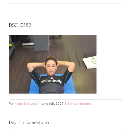
DSC_0182
Por
Maria Santonja
|
junio 6th, 2017
|
Sin comentarios
Deja tu comentario