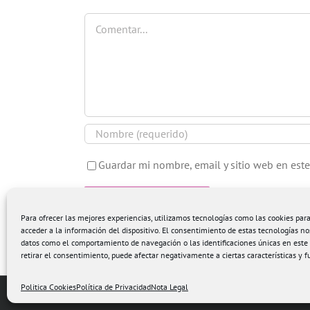
Comentar
Guardar mi nombre, email y sitio web en est
Para ofrecer las mejores experiencias, utilizamos tecnologías como las cookies pa
acceder a la información del dispositivo. El consentimiento de estas tecnologías no
datos como el comportamiento de navegación o las identificaciones únicas en este s
retirar el consentimiento, puede afectar negativamente a ciertas características y f
Politica Cookies
Política de Privacidad
Nota Legal