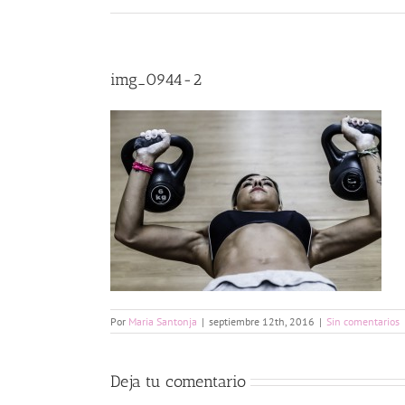
img_0944-2
Por
Maria Santonja
|
septiembre 12th, 2016
|
Sin comentarios
Deja tu comentario