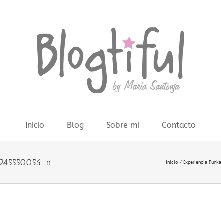
Inicio
Blog
Sobre mi
Contacto
7245550056_n
Inicio
Experiencia Funk