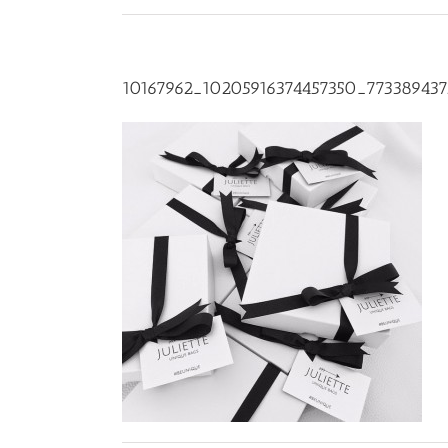
10167962_10205916374457350_77338943