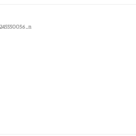
7245550056_n