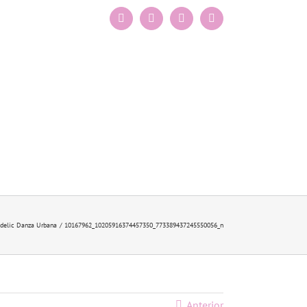
Facebook
Instagram
X
Pinterest
adelic Danza Urbana
10167962_10205916374457350_773389437245550056_n
Anterior