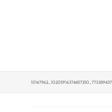
Saltar
al
contenido
10167962_10205916374457350_77338943