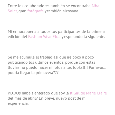
Entre los colaboradores también se encontraba
Alba
Soler
, gran
fotógrafa
y también alcoyana.
Mi enhorabuena a todos los participantes de la primera
edición del
Fashion Wear Elda
y esperando la siguiente.
Se me acumula el trabajo así que iré poco a poco
publicando los últimos eventos, porque con estas
lluvias no puedo hacer ni fotos a los looks!!!! Porfavor…
podría llegar la primavera???
P.D. ¿Os habéis enterado que soy la
It Girl de Marie Claire
del mes de abril? En breve, nuevo post de mi
experiencia.