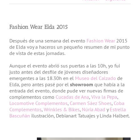
Fashion Wear Elda 2015
Después de una semana del evento
Fashion Wear
2015
de Elda voy a haceros un pequeño resumen de mi punto
de vista de estas jornadas.
Aunque el evento abrió sus puertas a las 10h, yo fui
justo antes del desfile de jóvenes diseñadores
emergentes a las 18.30h en el
Museo del Calzado
de
Elda, pero antes pasé por el
showroom
que había a la
entrada del evento, donde pude ver nuevas firmas de
complementos como
Cucadas de Ana
,
Viva la Pepa
,
Locomotive Complementos
,
Carmen Sáez Shoes
,
Coba
Complementos
,
Wrinkles & Bikes
,
Núria Abad
y
Estrella
Bascuñán
ilustración, Debianart Tatuajes y Linda Halbert.