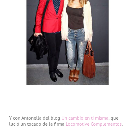
Y con Antonella del blog
Un cambio en ti misma
, que
lució un tocado de la firma
Locomotive Complementos
.