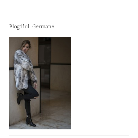
Blogtiful_German6