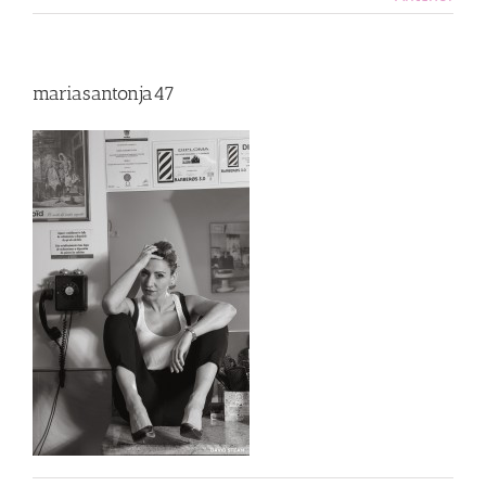
mariasantonja47