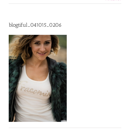
blogtiful_041015_0206