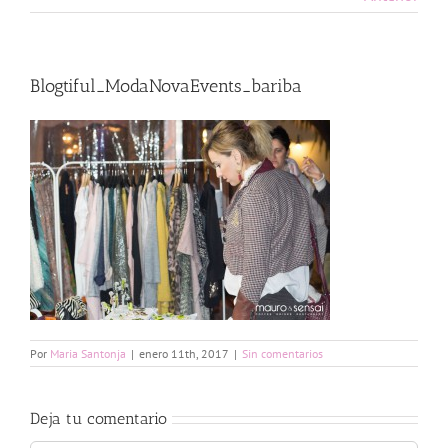
Blogtiful_ModaNovaEvents_bariba
Por
Maria Santonja
|
enero 11th, 2017
|
Sin comentarios
Deja tu comentario