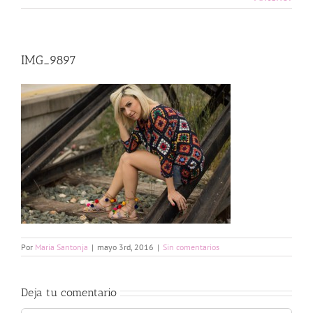
IMG_9897
Por
Maria Santonja
|
mayo 3rd, 2016
|
Sin comentarios
Deja tu comentario