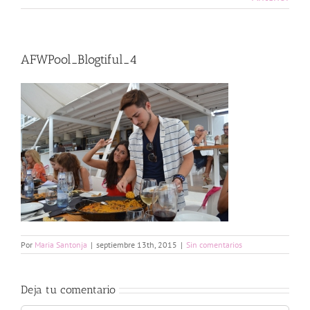
AFWPool_Blogtiful_4
Por
Maria Santonja
|
septiembre 13th, 2015
|
Sin comentarios
Deja tu comentario