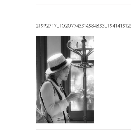
21992717_10207743514584653_194141512