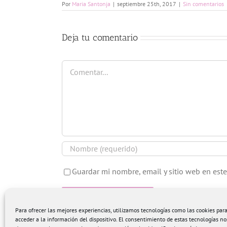
Por
Maria Santonja
|
septiembre 25th, 2017
|
Sin comentarios
Deja tu comentario
Comentar
Guardar mi nombre, email y sitio web en est
Para ofrecer las mejores experiencias, utilizamos tecnologías como las cookies pa
acceder a la información del dispositivo. El consentimiento de estas tecnologías no