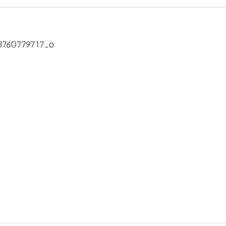
3760779717_o