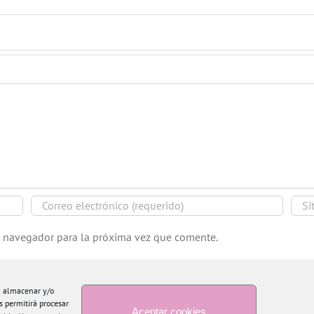
e navegador para la próxima vez que comente.
ra almacenar y/o
s permitirá procesar
Aceptar cookies