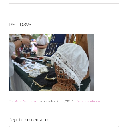
DSC_0893
Por
Maria Santonja
|
septiembre 25th, 2017
|
Sin comentarios
Deja tu comentario