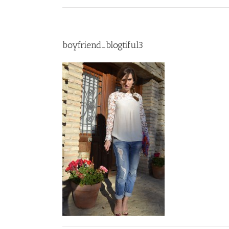
boyfriend_blogtiful3