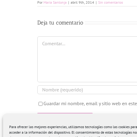
Por
Maria Santonja
|
abril 9th, 2014
|
Sin comentarios
Deja tu comentario
Comentar
Guardar mi nombre, email y sitio web en est
Para ofrecer las mejores experiencias, utilizamos tecnologías como las cookies pa
acceder a la información del dispositivo. El consentimiento de estas tecnologías no