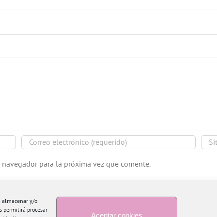
e navegador para la próxima vez que comente.
ra almacenar y/o
s permitirá procesar
Aceptar cookies