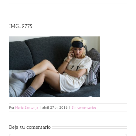
IMG_9775
Por
Maria Santonja
|
abril 27th, 2016
|
Sin comentarios
Deja tu comentario