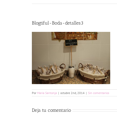
Blogtiful-Boda-detalles3
Por
Maria Santonja
|
octubre 2nd, 2014
|
Sin comentarios
Deja tu comentario