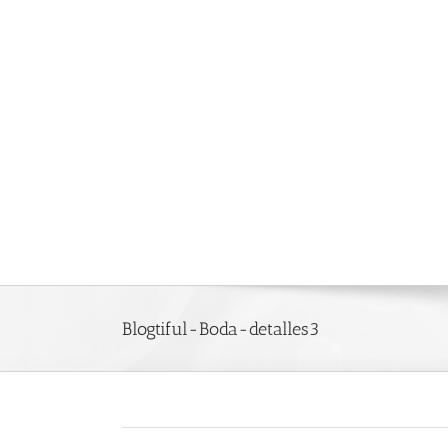
Saltar
al
contenido
Blogtiful-Boda-detalles3