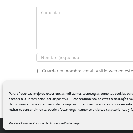
Comentar
Guardar mi nombre, email y sitio web en est
Para ofrecer las mejores experiencias, utilizamos tecnologías como las cookies pa
acceder a la información del dispositivo. El consentimiento de estas tecnologías no
datos como el comportamiento de navegación o las identificaciones únicas en este s
retirar el consentimiento, puede afectar negativamente a ciertas características y f
Politica Cookies
Política de Privacidad
Nota Legal