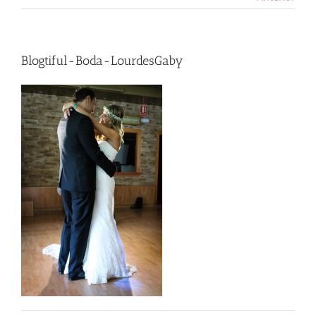
Blogtiful-Boda-LourdesGaby