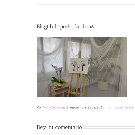
Blogtiful-preboda-Lou6
Por
Maria Santonja
|
septiembre 28th, 2014
|
Sin comentarios
Deja tu comentario