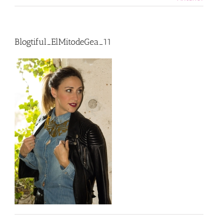
Blogtiful_ElMitodeGea_11