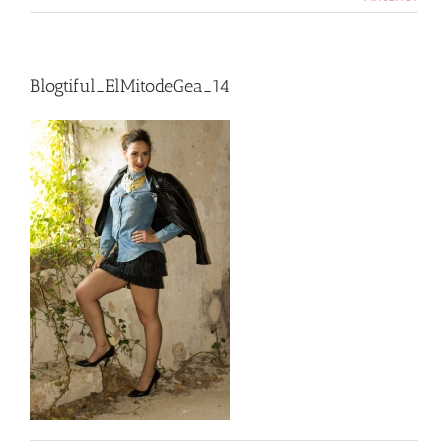
Blogtiful_ElMitodeGea_14