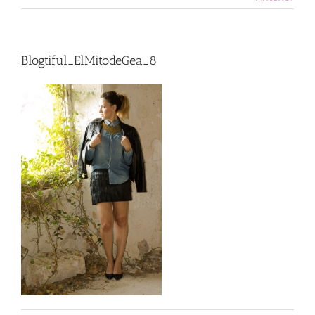
Blogtiful_ElMitodeGea_8