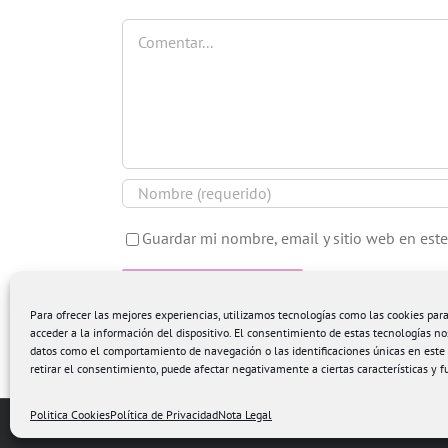
Comentar
Guardar mi nombre, email y sitio web en est
Para ofrecer las mejores experiencias, utilizamos tecnologías como las cookies pa
acceder a la información del dispositivo. El consentimiento de estas tecnologías no
datos como el comportamiento de navegación o las identificaciones únicas en este s
retirar el consentimiento, puede afectar negativamente a ciertas características y f
Politica Cookies
Política de Privacidad
Nota Legal