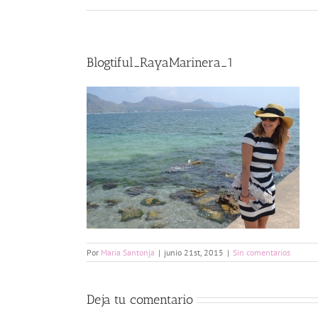
Blogtiful_RayaMarinera_1
Por
Maria Santonja
|
junio 21st, 2015
|
Sin comentarios
Deja tu comentario