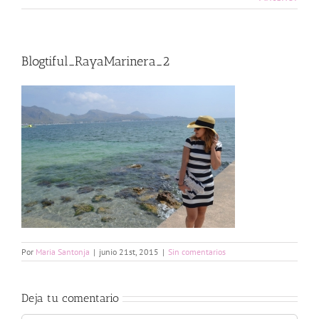
Blogtiful_RayaMarinera_2
Por
Maria Santonja
|
junio 21st, 2015
|
Sin comentarios
Deja tu comentario