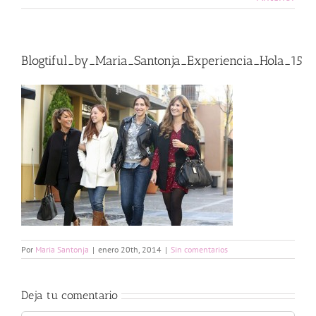
Blogtiful_by_Maria_Santonja_Experiencia_Hola_15
Por
Maria Santonja
|
enero 20th, 2014
|
Sin comentarios
Deja tu comentario