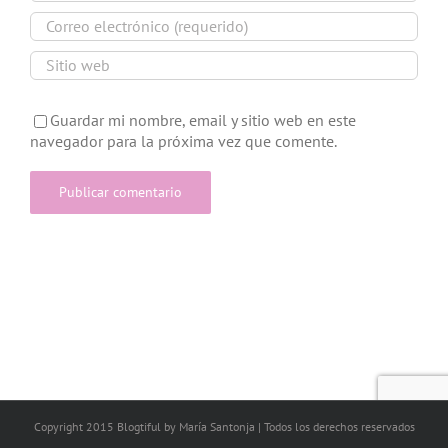
Guardar mi nombre, email y sitio web en este
navegador para la próxima vez que comente.
Copyright 2015 Blogtiful by María Santonja | Todos los derechos reservados