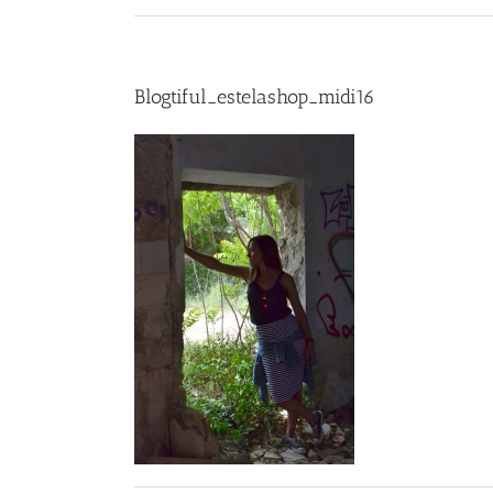
Blogtiful_estelashop_midi16