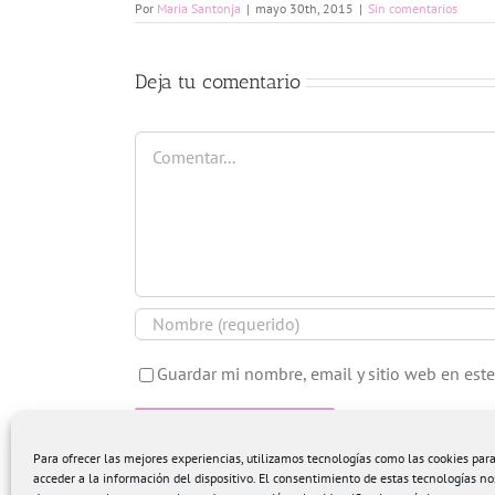
Por
Maria Santonja
|
mayo 30th, 2015
|
Sin comentarios
Deja tu comentario
Comentar
Guardar mi nombre, email y sitio web en est
Para ofrecer las mejores experiencias, utilizamos tecnologías como las cookies pa
acceder a la información del dispositivo. El consentimiento de estas tecnologías no