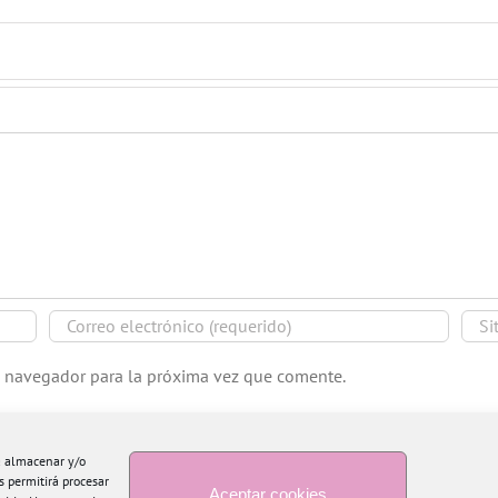
e navegador para la próxima vez que comente.
ra almacenar y/o
s permitirá procesar
Aceptar cookies