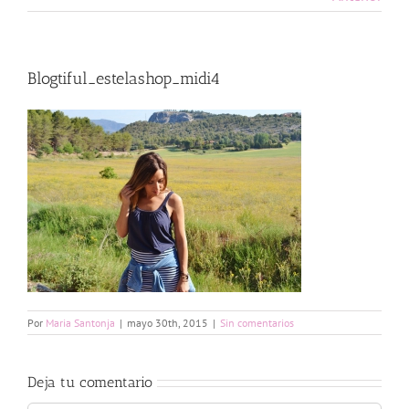
Blogtiful_estelashop_midi4
Por
Maria Santonja
|
mayo 30th, 2015
|
Sin comentarios
Deja tu comentario