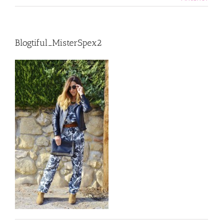
Blogtiful_MisterSpex2