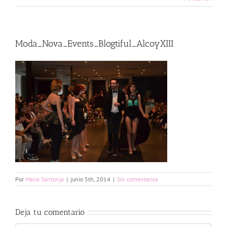
Moda_Nova_Events_Blogtiful_AlcoyXIII
Por
Maria Santonja
|
junio 5th, 2014
|
Sin comentarios
Deja tu comentario