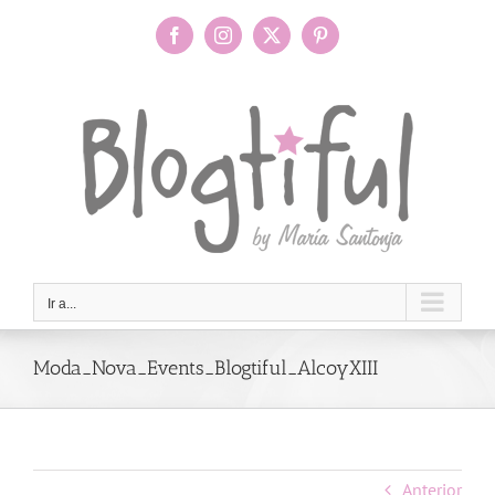
Saltar
al
Facebook
Instagram
X
Pinterest
contenido
Ir a...
Moda_Nova_Events_Blogtiful_AlcoyXIII
Anterior