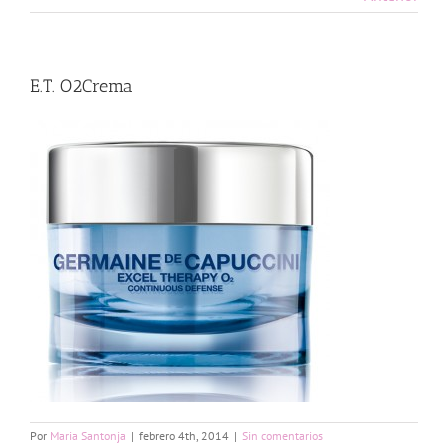
E.T. O2Crema
Por
Maria Santonja
|
febrero 4th, 2014
|
Sin comentarios