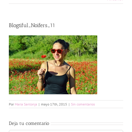
Blogtiful_Noifers_11
Por
Maria Santonja
|
mayo 17th, 2015
|
Sin comentarios
Deja tu comentario