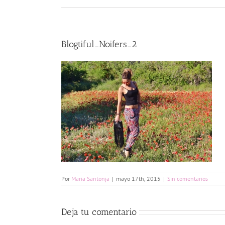
Blogtiful_Noifers_2
Por
Maria Santonja
|
mayo 17th, 2015
|
Sin comentarios
Deja tu comentario